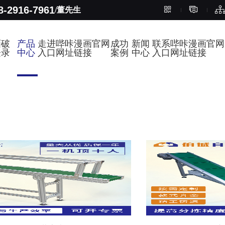
8-2916-7961
/董先生



画破
产品
走进哔咔漫画官网
成功
新闻
联系哔咔漫画官网
登录
中心
入口网址链接
案例
中心
入口网址链接
- 长线铝制哔咔漫画专用梯子