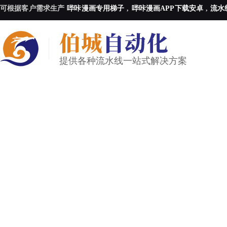
可根据客户需求生产
哔咔漫画专用梯子
,
哔咔漫画APP下载安卓
,
流水
提供各种流水线一站式解决方案